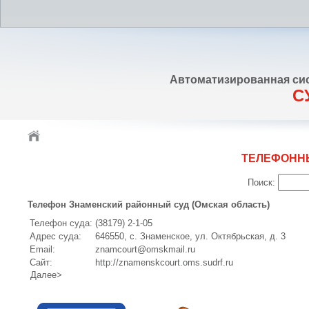
Автоматизированная си
С
ТЕЛЕФОНН
Поиск:
Телефон Знаменский районный суд (Омская область)
Телефон суда:
(38179) 2-1-05
Адрес суда:
646550, с. Знаменское, ул. Октябрьская, д. 3
Email:
znamcourt@omskmail.ru
Сайт:
http://znamenskcourt.oms.sudrf.ru
Далее>