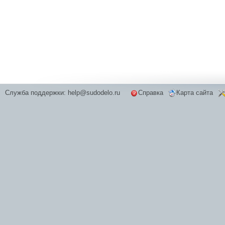
Служба поддержки:
help@sudodelo.ru
Справка
Карта сайта