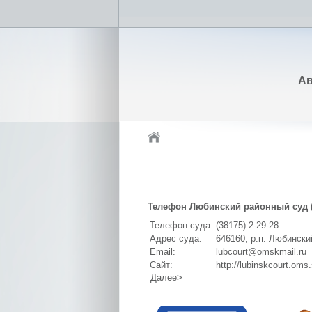
Ав
Телефон Любинский районный суд 
Телефон суда:
(38175) 2-29-28
Адрес суда:
646160, р.п. Любински
Email:
lubcourt@omskmail.ru
Сайт:
http://lubinskcourt.oms.
Далее>