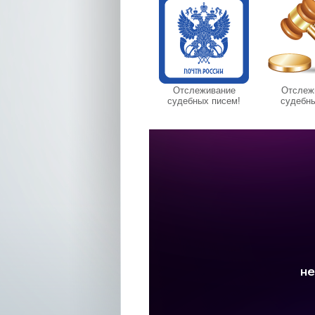
Отслеживание
Отслеж
судебных писем!
судебны