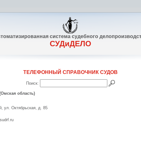
томатизированная система судебного делопроизводс
СУДиДЕЛО
ТЕЛЕФОННЫЙ СПРАВОЧНИК СУДОВ
Поиск:
(Омская область)
й, ул. Октябрьская, д. 85
sudrf.ru