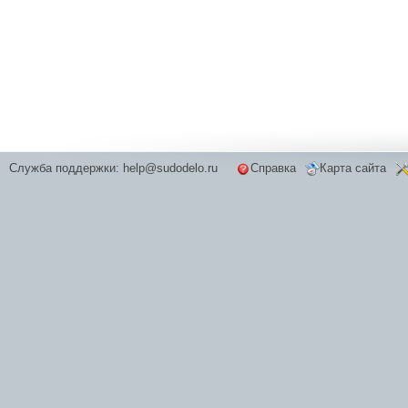
Служба поддержки:
help@sudodelo.ru
Справка
Карта сайта