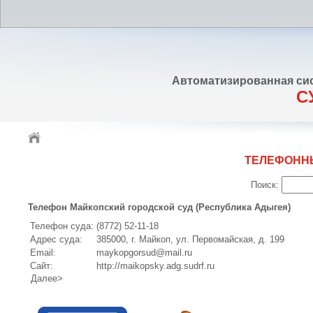
Автоматизированная си
С
ТЕЛЕФОНН
Поиск:
Телефон Майкопский городской суд (Республика Адыгея)
Телефон суда:
(8772) 52-11-18
Адрес суда:
385000, г. Майкоп, ул. Первомайская, д. 199
Email:
maykopgorsud@mail.ru
Сайт:
http://maikopsky.adg.sudrf.ru
Далее>