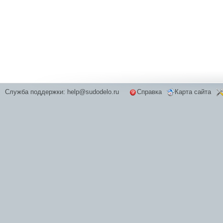
Служба поддержки:
help@sudodelo.ru
Справка
Карта сайта