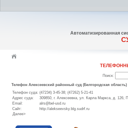
Автоматизированная си
С
ТЕЛЕФОНН
Поиск:
Телефон Алексеевский районный суд (Белгородская область)
Телефон суда:
(47234) 3-45-38; (47262) 5-21-41
Адрес суда:
309850, г. Алексеевка, ул. Карла Маркса, д. 126; 
Email:
alrs@bel-usd.ru
Сайт:
http://alekseevsky.blg.sudrf.ru
Далее>