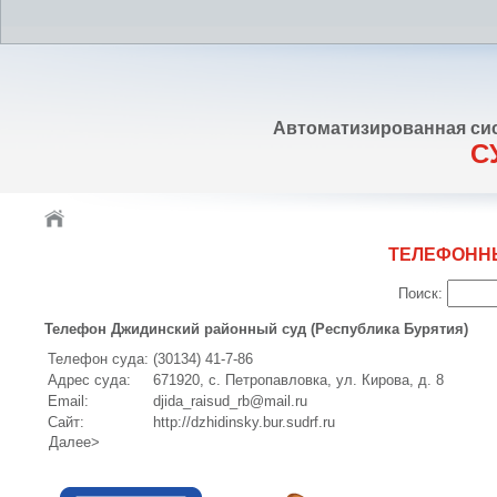
Автоматизированная си
С
ТЕЛЕФОНН
Поиск:
Телефон Джидинский районный суд (Республика Бурятия)
Телефон суда:
(30134) 41-7-86
Адрес суда:
671920, с. Петропавловка, ул. Кирова, д. 8
Email:
djida_raisud_rb@mail.ru
Сайт:
http://dzhidinsky.bur.sudrf.ru
Далее>