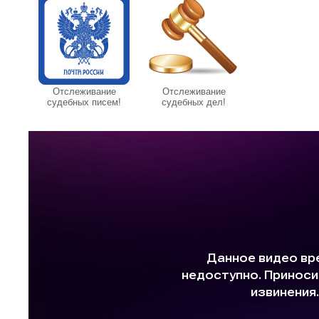
Отслеживание
Отслеживание
судебных писем!
судебных дел!