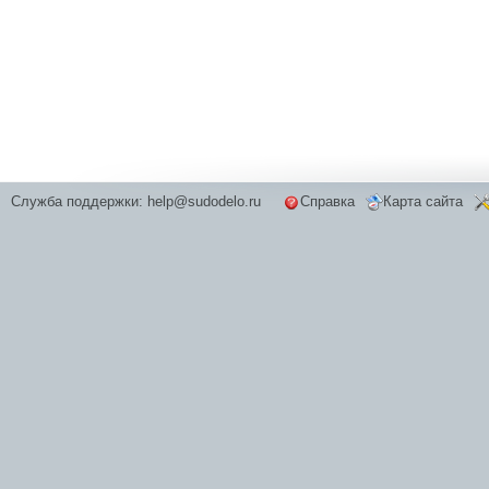
Служба поддержки:
help@sudodelo.ru
Справка
Карта сайта