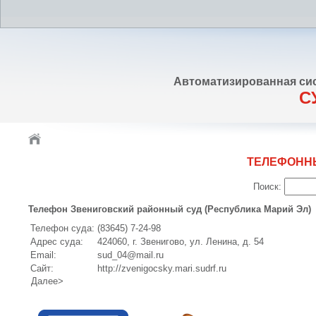
Автоматизированная си
С
ТЕЛЕФОНН
Поиск:
Телефон Звениговский районный суд (Республика Марий Эл)
Телефон суда:
(83645) 7-24-98
Адрес суда:
424060, г. Звенигово, ул. Ленина, д. 54
Email:
sud_04@mail.ru
Сайт:
http://zvenigocsky.mari.sudrf.ru
Далее>