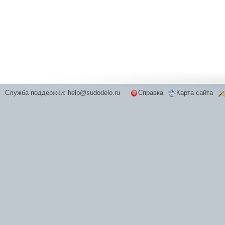
Служба поддержки:
help@sudodelo.ru
Справка
Карта сайта