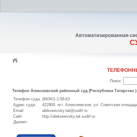
Автоматизированная си
С
ТЕЛЕФОНН
Поиск:
Телефон Алексеевский районный суд (Республика Татарстан )
Телефон суда:
(84341) 2-58-63
Адрес суда:
422900, пгт. Алексеевское, ул. Советская площадь
Email:
alekseevsky.tat@sudrf.ru
Сайт:
http://alekseevsky.tat.sudrf.ru
Далее>