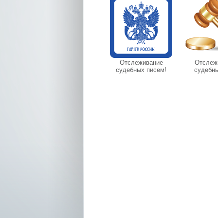
Отслеживание
Отслеж
судебных писем!
судебны