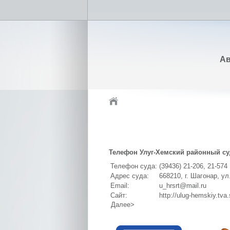
Ав
Телефон Улуг-Хемский районный су
Телефон суда:
(39436) 21-206, 21-574
Адрес суда:
668210, г. Шагонар, ул
Email:
u_hrsrt@mail.ru
Сайт:
http://ulug-hemskiy.tva.
Далее>