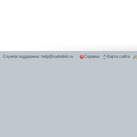
Служба поддержки:
help@sudodelo.ru
Справка
Карта сайта