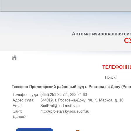
Автоматизированная си
С
ТЕЛЕФОНН
Поиск:
Телефон Пролетарский районный суд г. Ростова-на-Дону (Рос
Телефон суда:
(863) 251-29-72 , 283-24-60
Адрес суда:
344019, г. Ростов-на-Дону, пл. К. Маркса, д. 10
Email:
SudProl@usd-rostov.ru
Сайт:
http://proletarsky.ros.sudrf.ru
Далее>