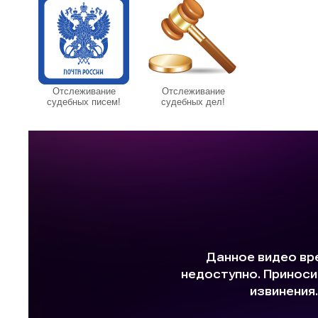
Отслеживание
Отслеживание
судебных писем!
судебных дел!