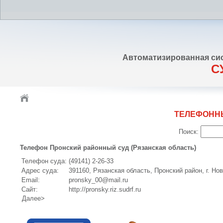
Автоматизированная си
С
ТЕЛЕФОНН
Поиск:
Телефон Пронский районный суд (Рязанская область)
Телефон суда:
(49141) 2-26-33
Адрес суда:
391160, Рязанская область, Пронский район, г. Но
Email:
pronsky_00@mail.ru
Сайт:
http://pronsky.riz.sudrf.ru
Далее>