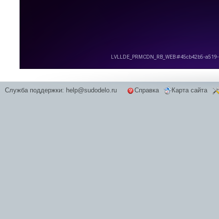
Служба поддержки:
help@sudodelo.ru
Справка
Карта сайта