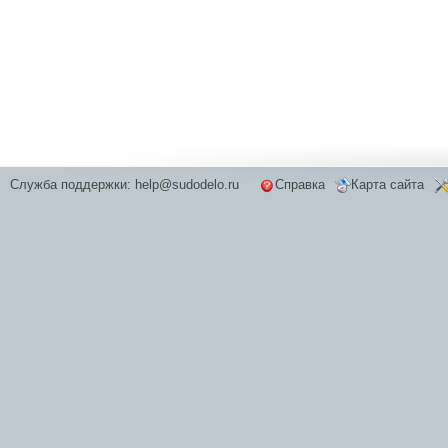
Служба поддержки:
help@sudodelo.ru
Справка
Карта сайта