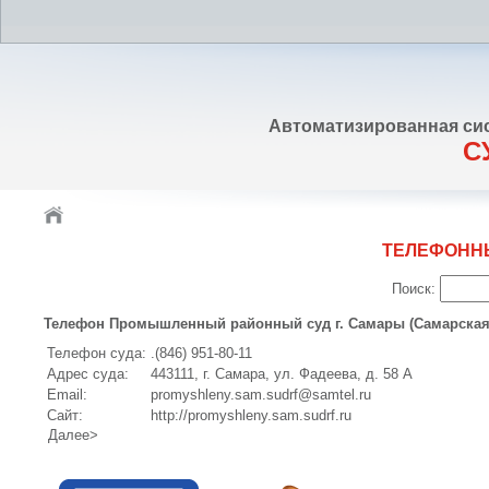
Автоматизированная си
С
ТЕЛЕФОНН
Поиск:
Телефон Промышленный районный суд г. Самары (Самарская
Телефон суда:
.(846) 951-80-11
Адрес суда:
443111, г. Самара, ул. Фадеева, д. 58 А
Email:
promyshleny.sam.sudrf@samtel.ru
Сайт:
http://promyshleny.sam.sudrf.ru
Далее>