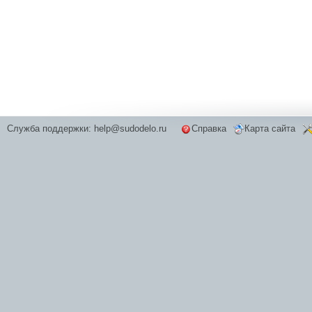
Служба поддержки:
help@sudodelo.ru
Справка
Карта сайта