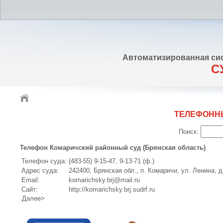
Автоматизированная си
С
ТЕЛЕФОНН
Поиск:
Телефон Комаричский районный суд (Брянская область)
Телефон суда:
(483-55) 9-15-47, 9-13-71 (ф.)
Адрес суда:
242400, Брянская обл., п. Комаричи, ул. Ленина, д
Email:
komarichsky.brj@mail.ru
Сайт:
http://komarichsky.brj.sudrf.ru
Далее>