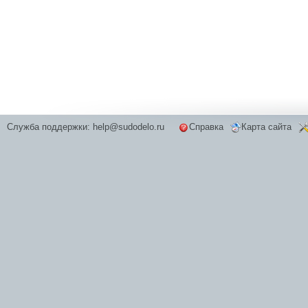
Служба поддержки:
help@sudodelo.ru
Справка
Карта сайта