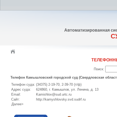
Автоматизированная си
С
ТЕЛЕФОНН
Поиск:
Телефон Камышловский городской суд (Свердловская област
Телефон суда:
(34375) 2-19-70, 2-39-70 (т/ф)
Адрес суда:
624860, г. Камышлов, ул. Ленина, д. 13
Email:
Kamishlov@sud.urtc.ru
Сайт:
http://kamyshlovsky.svd.sudrf.ru
Далее>