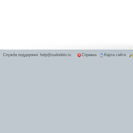
Служба поддержки:
help@sudodelo.ru
Справка
Карта сайта