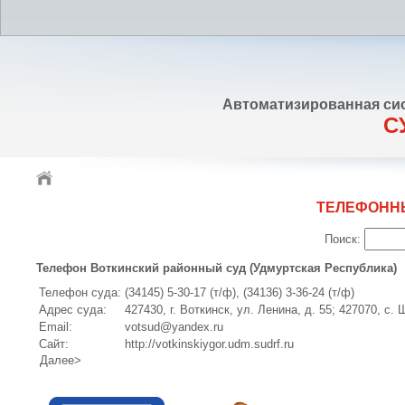
Автоматизированная си
С
ТЕЛЕФОНН
Поиск:
Телефон Воткинский районный суд (Удмуртская Республика)
Телефон суда:
(34145) 5-30-17 (т/ф), (34136) 3-36-24 (т/ф)
Адрес суда:
427430, г. Воткинск, ул. Ленина, д. 55; 427070, с. 
Email:
votsud@yandex.ru
Сайт:
http://votkinskiygor.udm.sudrf.ru
Далее>