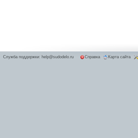
Служба поддержки:
help@sudodelo.ru
Справка
Карта сайта