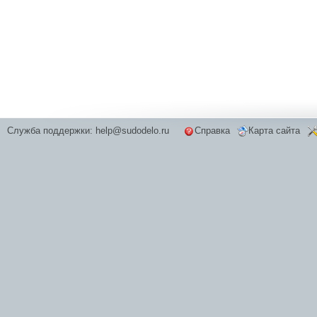
Служба поддержки:
help@sudodelo.ru
Справка
Карта сайта