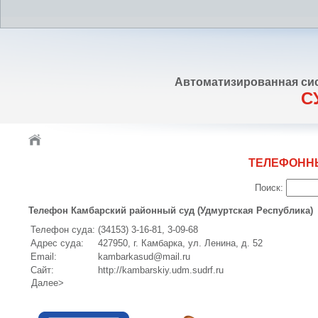
Автоматизированная си
С
ТЕЛЕФОНН
Поиск:
Телефон Камбарский районный суд (Удмуртская Республика)
Телефон суда:
(34153) 3-16-81, 3-09-68
Адрес суда:
427950, г. Камбарка, ул. Ленина, д. 52
Email:
kambarkasud@mail.ru
Сайт:
http://kambarskiy.udm.sudrf.ru
Далее>