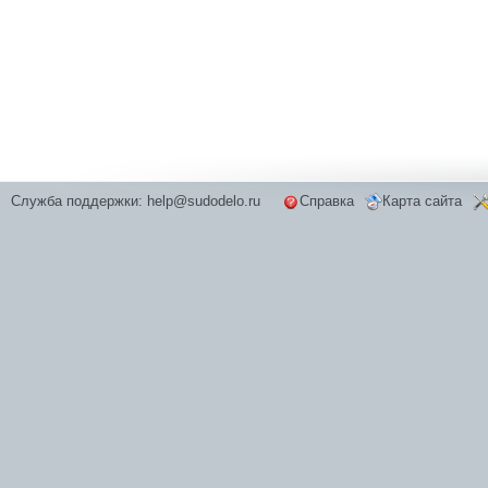
Служба поддержки:
help@sudodelo.ru
Справка
Карта сайта