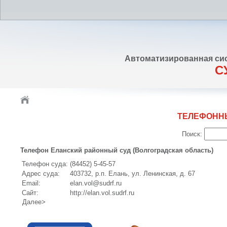
Автоматизированная си
С
ТЕЛЕФОНН
Поиск:
Телефон Еланский районный суд (Волгоградская область)
Телефон суда:
(84452) 5-45-57
Адрес суда:
403732, р.п. Елань, ул. Ленинская, д. 67
Email:
elan.vol@sudrf.ru
Сайт:
http://elan.vol.sudrf.ru
Далее>