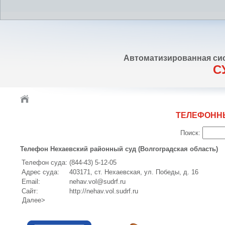
Автоматизированная си
С
ТЕЛЕФОНН
Поиск:
Телефон Нехаевский районный суд (Волгоградская область)
Телефон суда:
(844-43) 5-12-05
Адрес суда:
403171, ст. Нехаевская, ул. Победы, д. 16
Email:
nehav.vol@sudrf.ru
Сайт:
http://nehav.vol.sudrf.ru
Далее>