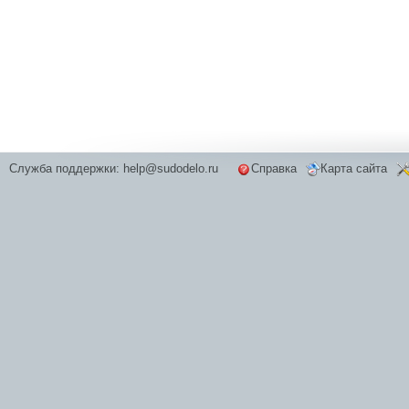
Служба поддержки:
help@sudodelo.ru
Справка
Карта сайта