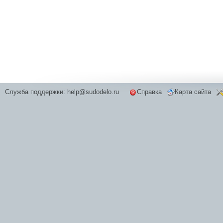
Служба поддержки:
help@sudodelo.ru
Справка
Карта сайта