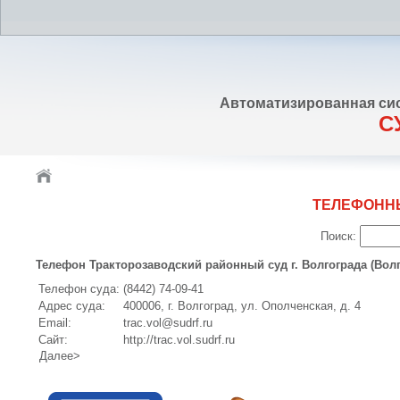
Автоматизированная си
С
ТЕЛЕФОНН
Поиск:
Телефон Тракторозаводский районный суд г. Волгограда (Волг
Телефон суда:
(8442) 74-09-41
Адрес суда:
400006, г. Волгоград, ул. Ополченская, д. 4
Email:
trac.vol@sudrf.ru
Сайт:
http://trac.vol.sudrf.ru
Далее>