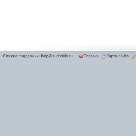
Служба поддержки:
help@sudodelo.ru
Справка
Карта сайта