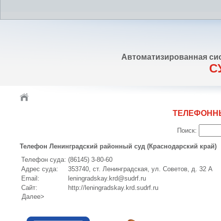
Автоматизированная си
С
ТЕЛЕФОНН
Поиск:
Телефон Ленинградский районный суд (Краснодарский край)
Телефон суда:
(86145) 3-80-60
Адрес суда:
353740, ст. Ленинградская, ул. Советов, д. 32 А
Email:
leningradskay.krd@sudrf.ru
Сайт:
http://leningradskay.krd.sudrf.ru
Далее>