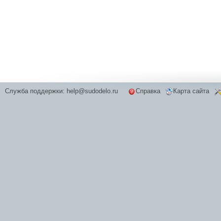
Служба поддержки:
help@sudodelo.ru
Справка
Карта сайта