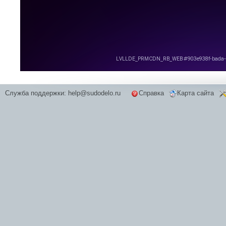
Служба поддержки:
help@sudodelo.ru
Справка
Карта сайта