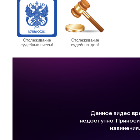
Отслеживание
Отслеживание
судебных писем!
судебных дел!