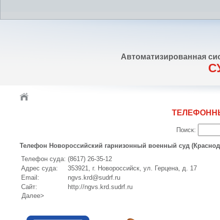
Автоматизированная си
С
ТЕЛЕФОНН
Поиск:
Телефон Новороссийский гарнизонный военный суд (Краснод
Телефон суда:
(8617) 26-35-12
Адрес суда:
353921, г. Новороссийск, ул. Герцена, д. 17
Email:
ngvs.krd@sudrf.ru
Сайт:
http://ngvs.krd.sudrf.ru
Далее>