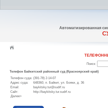
Автоматизированная си
С
ТЕЛЕФОНН
Поиск:
Телефон Байкитский районный суд (Красноярский край)
Телефон суда:
(391-78) 2-14-07
Адрес суда:
648360, п. Байкит, ул. Бояки, д. 36
Email:
baykitsky.tur@sudrf.ru
Сайт:
http://baykitsky.tur.sudrf.ru
Далее>