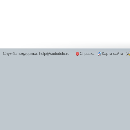
Служба поддержки:
help@sudodelo.ru
Справка
Карта сайта