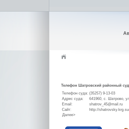
Ав
Телефон Шатровский районный суд 
Телефон суда:
(35257) 9-13-03
Адрес суда:
641960, с. Шатрово, ул
Email:
shatrov_45@mail.ru
Сайт:
http://shatrovsky.krg.su
Далее>