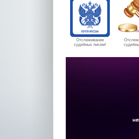
Отслеживание
Отслеж
судебных писем!
судебны