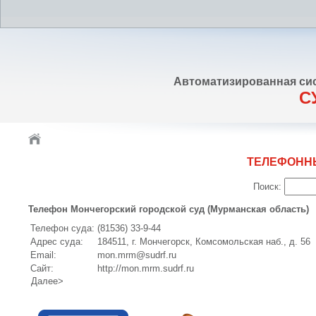
Автоматизированная си
С
ТЕЛЕФОНН
Поиск:
Телефон Мончегорский городской суд (Мурманская область)
Телефон суда:
(81536) 33-9-44
Адрес суда:
184511, г. Мончегорск, Комсомольская наб., д. 56
Email:
mon.mrm@sudrf.ru
Сайт:
http://mon.mrm.sudrf.ru
Далее>