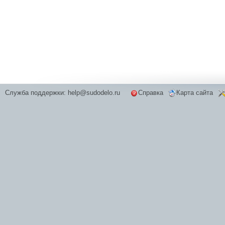
Служба поддержки:
help@sudodelo.ru
Справка
Карта сайта